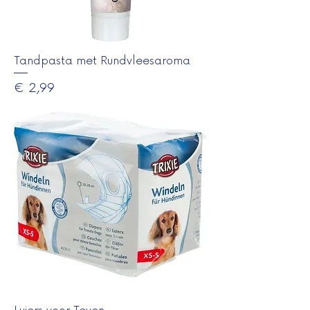
Tandpasta met Rundvleesaroma
Prijs
€ 2,99