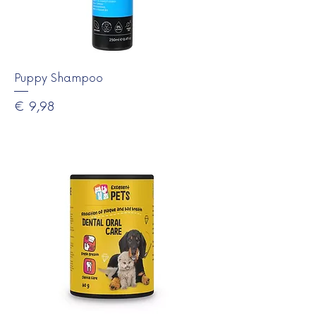
Puppy Shampoo
Prijs
€ 9,98