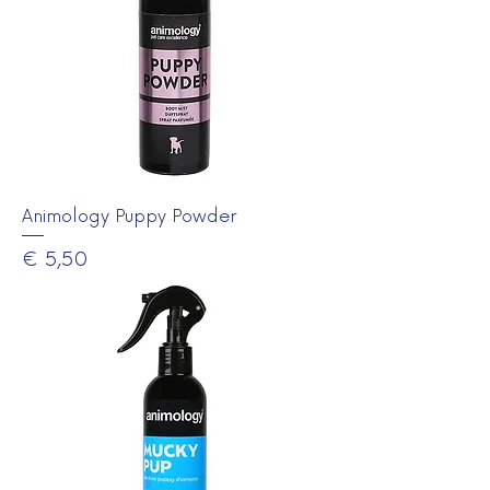
Animology Puppy Powder
Prijs
€ 5,50