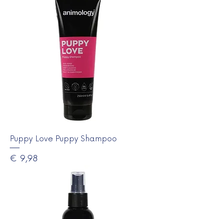
Puppy Love Puppy Shampoo
Prijs
€ 9,98