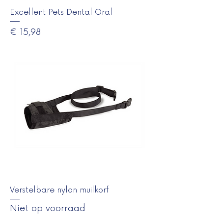
Excellent Pets Dental Oral
Prijs
€ 15,98
Verstelbare nylon muilkorf
Niet op voorraad