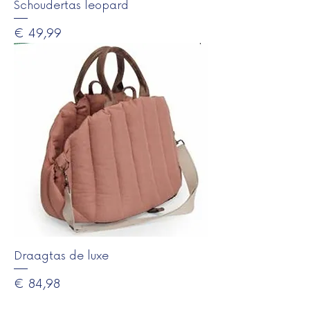
Schoudertas leopard
Prijs
€ 49,99
Draagtas de luxe
Prijs
€ 84,98