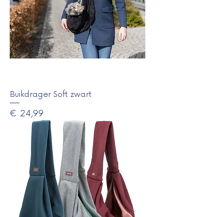
Buikdrager Soft zwart
Prijs
€ 24,99