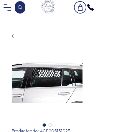
Productcode: 4011905131023