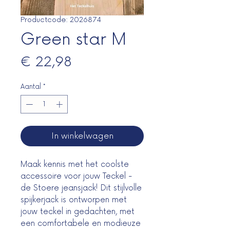
Productcode: 2026874
Green star M
Prijs
€ 22,98
Aantal
*
In winkelwagen
Maak kennis met het coolste
accessoire voor jouw Teckel -
de Stoere jeansjack! Dit stijlvolle
spijkerjack is ontworpen met
jouw teckel in gedachten, met
een comfortabele en modieuze