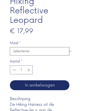
Hiking
Reflective
Leopard
Prijs
€ 17,99
Maat
*
Aantal
*
In winkelwagen
Beschrijving
De Hiking Harness uit de
Reflective-lijn is aan de