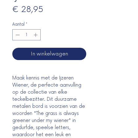
Prijs
€ 28,95
Aantal
*
In winkelwagen
Maak kennis met de Ijzeren
Wiener, de perfecte aanvulling
op de collectie van elke
teckelbezitter. Dit duurzame
metalen bord is voorzien van de
woorden "The grass is always
greener under my wiener" in
gedurfde, speelse letters,
waardoor het een leuk en