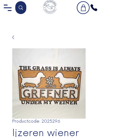
Productcode: 2025296
Ijzeren wiener