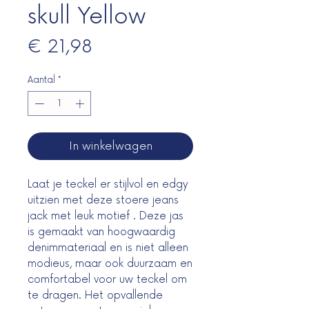
skull Yellow
Prijs
€ 21,98
Aantal
*
In winkelwagen
Laat je teckel er stijlvol en edgy
uitzien met deze stoere jeans
jack met leuk motief . Deze jas
is gemaakt van hoogwaardig
denimmateriaal en is niet alleen
modieus, maar ook duurzaam en
comfortabel voor uw teckel om
te dragen. Het opvallende