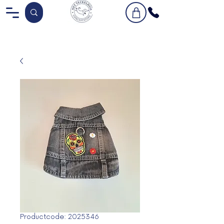
Productcode: 2025346