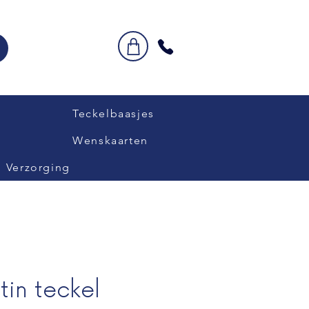
Teckelbaasjes
Wenskaarten
Verzorging
tin teckel