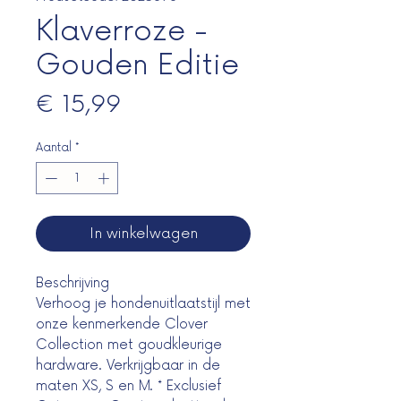
Klaverroze -
Gouden Editie
Prijs
€ 15,99
Aantal
*
In winkelwagen
Beschrijving
Verhoog je hondenuitlaatstijl met
onze kenmerkende Clover
Collection met goudkleurige
hardware. Verkrijgbaar in de
maten XS, S en M. * Exclusief