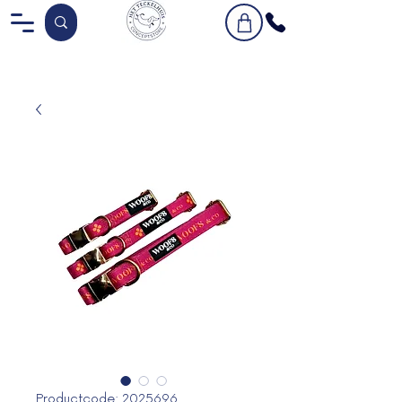
Productcode: 2025696