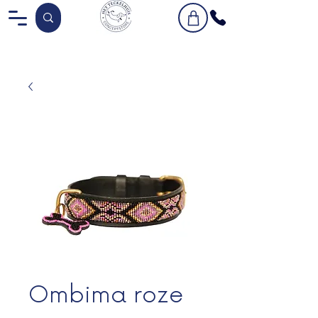
Ombima roze