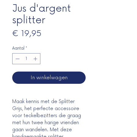
Jus d'argent
splitter
Prijs
€ 19,95
Aantal
*
In winkelwagen
Maak kennis met de Splitter
Grijs, het perfecte accessoire
voor teckelbezitters die graag
met hun twee harige vrienden
gaan wandelen. Met deze
handgemaakte splitter,