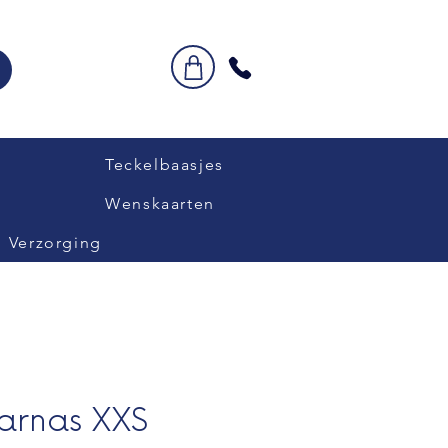
Teckelbaasjes
Wenskaarten
Verzorging
arnas XXS