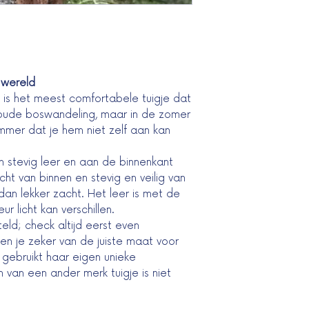
 wereld
y is het meest comfortabele tuigje dat
koude boswandeling, maar in de zomer
Jammer dat je hem niet zelf aan kan
 stevig leer en aan de binnenkant
ht van binnen en stevig en veilig van
dan lekker zacht. Het leer is met de
 licht kan verschillen.
teld; check altijd eerst even
n je zeker van de juiste maat voor
 gebruikt haar eigen unieke
van een ander merk tuigje is niet