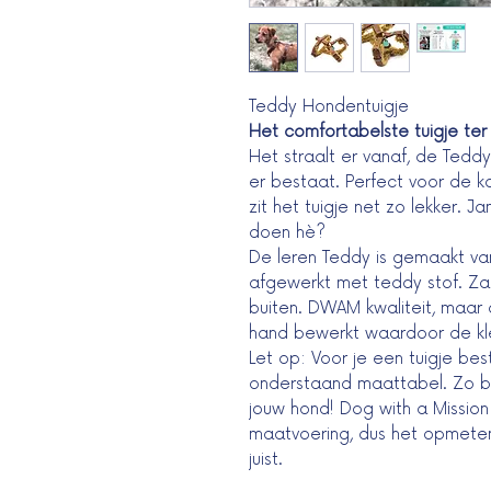
Teddy Hondentuigje
Het comfortabelste tuigje ter
Het straalt er vanaf, de Tedd
er bestaat. Perfect voor de 
zit het tuigje net zo lekker. 
doen hè?
De leren Teddy is gemaakt van
afgewerkt met teddy stof. Zac
buiten. DWAM kwaliteit, maar 
hand bewerkt waardoor de kleur
Let op: Voor je een tuigje bes
onderstaand maattabel. Zo be
jouw hond! Dog with a Mission
maatvoering, dus het opmeten 
juist.