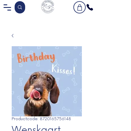
Productcode: 8720165756148
Wenskaart